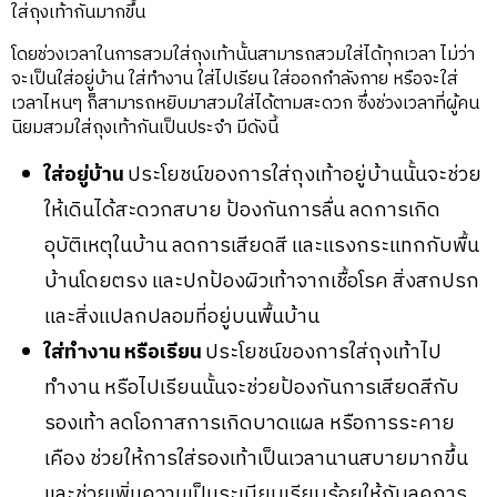
ใส่ถุงเท้ากันมากขึ้น
โดยช่วงเวลาในการสวมใส่ถุงเท้านั้นสามารถสวมใส่ได้ทุกเวลา ไม่ว่า
จะเป็นใส่อยู่บ้าน ใส่ทำงาน ใส่ไปเรียน ใส่ออกกำลังกาย หรือจะใส่
เวลาไหนๆ ก็สามารถหยิบมาสวมใส่ได้ตามสะดวก ซึ่งช่วงเวลาที่ผู้คน
นิยมสวมใส่ถุงเท้ากันเป็นประจำ มีดังนี้
ใส่อยู่บ้าน
ประโยชน์ของการใส่ถุงเท้าอยู่บ้านนั้นจะช่วย
ให้เดินได้สะดวกสบาย ป้องกันการลื่น ลดการเกิด
อุบัติเหตุในบ้าน ลดการเสียดสี และแรงกระแทกกับพื้น
บ้านโดยตรง และปกป้องผิวเท้าจากเชื้อโรค สิ่งสกปรก
และสิ่งแปลกปลอมที่อยู่บนพื้นบ้าน
ใส่ทำงาน หรือเรียน
ประโยชน์ของการใส่ถุงเท้าไป
ทำงาน หรือไปเรียนนั้นจะช่วยป้องกันการเสียดสีกับ
รองเท้า ลดโอกาสการเกิดบาดแผล หรือการระคาย
เคือง ช่วยให้การใส่รองเท้าเป็นเวลานานสบายมากขึ้น
และช่วยเพิ่มความเป็นระเบียบเรียบร้อยให้กับลุคการ