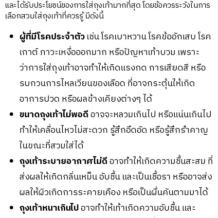
และได้รับประโยชน์ของการใส่ถุงเท้ามากที่สุด โดยข้อควรระวังในการ
เลือกสวมใส่ถุงเท้าที่ควรรู้ มีดังนี้
ผู้ที่มีโรคประจำตัว
เช่น โรคเบาหวาน โรคข้ออักเสบ โรค
เกาต์ ภาวะเหงื่อออกมาก หรือปัญหาเท้าบวม เพราะ
ว่าการใส่ถุงเท้าอาจทำให้เกิดแรงกด การเสียดสี หรือ
รบกวนการไหลเวียนของเลือด ที่อาจกระตุ้นให้เกิด
อาการปวด หรือผลข้างเคียงต่างๆ ได้
ขนาดถุงเท้าไม่พอดี
อาจจะหลวมเกินไป หรือแน่นเกินไป
ทำให้เคลื่อนไหวไม่สะดวก รู้สึกอึดอัด หรือรู้สึกรำคาญ
ในขณะที่สวมใส่ได้
ถุงเท้าระบายอากาศไม่ดี
อาจทำให้เกิดความชื้นสะสม ที่
ส่งผลให้เกิดกลิ่นเหม็น อับชื้น และเป็นเชื้อรา หรืออาจส่ง
ผลให้ผิวเกิดการระคายเคือง หรือเป็นผื่นคันตามมาได้
ถุงเท้าหนาเกินไป
อาจทำให้เท้าเกิดความอับชื้น และ