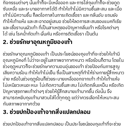
กิจกรรมต่างๆ นั้นเท้าก็จะมีเหงื่อออก และการใส่ถุงเท้าก็จะช่วยดูด
ซับเหงื่อ และระบายอากาศได้ดี ทำให้เท้าไม่มีความชื้นสะสม และเมื่อ
เท้าไม่มีความชื้น ก็ลดโอกาสในการเกิดเชื้อรา และกลิ่นอับ แถมยัง
ทำให้เท้าแห้ง และสะอาดอยู่เสมอ ช่วยให้ลดการสะสมของแบคทีเรีย
และเชื้อราบนผิวเท้า ที่เป็นสาเหตุของปัญหากลิ่นเท้า หรือโรคต่างๆ
ได้ เช่น โรคน้ำกัดเท้า ผื่นคัน หรือการติดเชื้อรา เป็นต้น
2. ช่วยรักษาอุณหภูมิของเท้า
ช่วยรักษาอุณหภูมิของเท้า เป็นประโยชน์ของถุงเท้าที่จะช่วยให้เท้ามี
อุณหภูมิคงที่ ไม่ว่าจะอยู่ในสภาพอากาศหนาว หรือร้อนก็ตาม โดยใน
ช่วงฤดูหนาวก็จะช่วยรักษาความอบอุ่นของเท้า ช่วยป้องกันการสูญ
เสียความร้อน ทำให้เท้าไม่เย็น ซึ่งเป็นสาเหตุที่ทำให้ร่างกายรู้สึกหนาว
ง่าย หรือในช่วงฤดูร้อนก็ช่วยระบายเหงื่อออกจากเท้า ทำให้เท้าแห้ง
ไม่เหนียวเหนอะหนะ ไม่เกิดความชื้นสะสม ไม่เกิดกลิ่นเหม็น หรือเกิด
ปัญหาสุขภาพเท้าต่างๆ ช่วยให้รู้สึกสบายเท้ามากขึ้น ดังนั้น จึง
สามารถหยิบถุงเท้ามาสวมใส่ได้ทุกฤดู แต่ว่าควรเลือกให้เหมาะสม
กับสภาพอากาศด้วย
3. ช่วยปกป้องเท้าจากสิ่งแปลกปลอม
ช่วยปกป้องเท้าจากสิ่งแปลกปลอม เป็นประโยชน์ของถุงเท้าที่จะช่วย