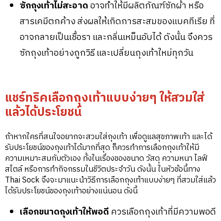
ซักถุงเท้าไม่สะอาด
อาจทำให้มีผลิตภัณฑ์ซักผ้า หรือ
สารเคมีตกค้าง ส่งผลให้เกิดการสะสมของแบคทีเรีย ที่
อาจกลายเป็นเชื้อรา และกลิ่นเหม็นอับได้ ดังนั้น จึงควร
ซักถุงเท้าอย่างถูกวิธี และเปลี่ยนถุงเท้าใหม่ทุกวัน
แชร์ทริคเลือกถุงเท้าแบบง่ายๆ ให้สวมใส่
แล้วได้ประโยชน์
ถ้าหากใครที่สนใจอยากจะสวมใส่ถุงเท้า เพื่อดูแลสุขภาพเท้า และได้
รับประโยชน์ของถุงเท้าได้มากที่สุด ก็ควรทำการเลือกถุงเท้าให้มี
ความเหมาะสมกับตัวเอง ทั้งในเรื่องของขนาด วัสดุ ความหนา ไลฟ์
สไตล์ หรือการทำกิจกรรมในชีวิตประจำวัน ดังนั้น ในหัวข้อนี้ทาง
Thai Sock จึงจะมาแนะนำวิธีการเลือกถุงเท้าแบบง่ายๆ ที่สวมใส่แล้ว
ได้รับประโยชน์ของถุงเท้าอย่างแน่นอน ดังนี้
เลือกขนาดถุงเท้าให้พอดี
ควรเลือกถุงเท้าที่มีความพอดี