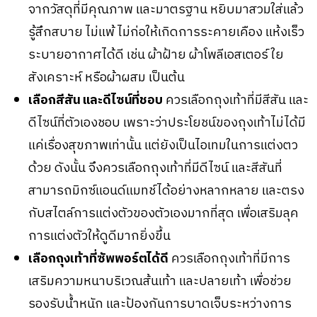
จากวัสดุที่มีคุณภาพ และมาตรฐาน หยิบมาสวมใส่แล้ว
รู้สึกสบาย ไม่แพ้ ไม่ก่อให้เกิดการระคายเคือง แห้งเร็ว
ระบายอากาศได้ดี เช่น ผ้าฝ้าย ผ้าโพลีเอสเตอร์ ใย
สังเคราะห์ หรือผ้าผสม เป็นต้น
เลือกสีสัน และดีไซน์ที่ชอบ
ควรเลือกถุงเท้าที่มีสีสัน และ
ดีไซน์ที่ตัวเองชอบ เพราะว่าประโยชน์ของถุงเท้าไม่ได้มี
แค่เรื่องสุขภาพเท่านั้น แต่ยังเป็นไอเทมในการแต่งตว
ด้วย ดังนั้น จึงควรเลือกถุงเท้าที่มีดีไซน์ และสีสันที่
สามารถมิกซ์แอนด์แมทช์ได้อย่างหลากหลาย และตรง
กับสไตล์การแต่งตัวของตัวเองมากที่สุด เพื่อเสริมลุค
การแต่งตัวให้ดูดีมากยิ่งขึ้น
เลือกถุงเท้าที่ซัพพอร์ตได้ดี
ควรเลือกถุงเท้าที่มีการ
เสริมความหนาบริเวณส้นเท้า และปลายเท้า เพื่อช่วย
รองรับน้ำหนัก และป้องกันการบาดเจ็บระหว่างการ