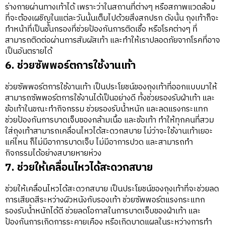
ร่างกายผ่านทางเท้าได้ เพราะว่าในสถานที่ต่างๆ หรือสภาพแวดล้อม
ที่จะต้องเผชิญในแต่ละวันนั้นเต็มไปด้วยสิ่งสกปรก ดังนั้น ถุงเท้าก็จะ
ทำหน้าที่เป็นชั้นกรองที่ช่วยป้องกันการติดเชื้อ หรือโรคต่างๆ ที่
สามารถติดต่อผ่านการสัมผัสเท้า และทำให้เราปลอดภัยจากโรคที่อาจ
เป็นอันตรายได้
6. ช่วยซัพพอร์ตการใช้งานเท้า
ช่วยซัพพอร์ตการใช้งานเท้า เป็นประโยชน์ของถุงเท้าที่ออกแบบมาให้
สามารถซัพพอร์ตการใช้งานได้เป็นอย่างดี ทั้งช่วยรองรับฝ่าเท้า และ
ข้อเท้าในขณะทำกิจกรรม ช่วยรองรับน้ำหนัก และลดแรงกระแทก
ช่วยป้องกันการบาดเจ็บของกล้ามเนื้อ และข้อเท้า ทำให้ทุกคนที่สวม
ใส่ถุงเท้าสามารถเคลื่อนไหวได้สะดวกสบาย ไม่ว่าจะใช้งานเท้าเยอะ
แค่ไหน ก็ไม่มีอาการบาดเจ็บ ไม่มีอาการปวด และสามารถทำ
กิจกรรมได้อย่างสบายหายห่วง
7. ช่วยให้เคลื่อนไหวได้สะดวกสบาย
ช่วยให้เคลื่อนไหวได้สะดวกสบาย เป็นประโยชน์ของถุงเท้าที่จะช่วยลด
การเสียดสีระหว่างผิวหนังกับรองเท้า ช่วยซัพพอร์ตแรงกระแทก
รองรับน้ำหนักได้ดี ช่วยลดโอกาสในการบาดเจ็บของฝ่าเท้า และ
ป้องกันการเกิดการระคายเคือง หรือเกิดบาดแผลในระหว่างการทำ