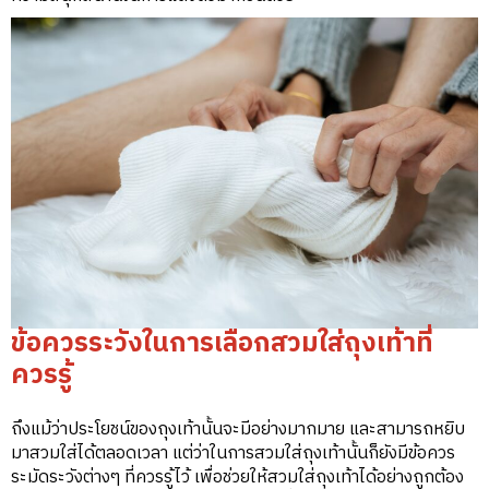
ข้อควรระวังในการเลือกสวมใส่ถุงเท้าที่
ควรรู้
ถึงแม้ว่าประโยชน์ของถุงเท้านั้นจะมีอย่างมากมาย และสามารถหยิบ
มาสวมใส่ได้ตลอดเวลา แต่ว่าในการสวมใส่ถุงเท้านั้นก็ยังมีข้อควร
ระมัดระวังต่างๆ ที่ควรรู้ไว้ เพื่อช่วยให้สวมใส่ถุงเท้าได้อย่างถูกต้อง