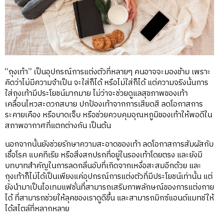
“ถุงเท้า” เป็นอุปกรณ์การแต่งตัวที่หลายๆ คนอาจจะมองข้าม เพราะ
คิดว่าไม่มีความจำเป็น จะใส่ก็ได้ หรือไม่ใส่ก็ได้ แต่ความจริงนั้นการ
ใส่ถุงเท้ามีประโยชน์มากมาย ไม่ว่าจะช่วยดูแลสุขภาพของเท้า
เคลื่อนไหวสะดวกสบาย ปกป้องเท้าจากการเสียดสี ลดโอกาสการ
ระคายเคือง หรือบาดเจ็บ หรือช่วยควบคุมอุณหภูมิของเท้าให้พอดีใน
สภาพอากาศที่แตกต่างกัน เป็นต้น
นอกจากนั้นยังช่วยรักษาความสะอาดของเท้า ลดโอกาสการสัมผัสกับ
เชื้อโรค แบคทีเรีย หรือสิ่งสกปรกที่อยู่ในรองเท้าโดยตรง และยังมี
บทบาทสำคัญในการลดกลิ่นอับที่เกิดจากเหงื่อสะสมอีกด้วย และ
ถุงเท้าก็ไม่ได้เป็นเพียงแค่อุปกรณ์การแต่งตัวที่มีประโยชน์เท่านั้น แต่
ยังนำมาเป็นไอเทมแฟชั่นที่สามารถเสริมภาพลักษณ์ของการแต่งกาย
ได้ ที่สามารถช่วยให้ลุคของเราดูดีขึ้น และสามารถมิกซ์แอนด์แมทช์ให้
ได้สไตล์ที่หลากหลาย