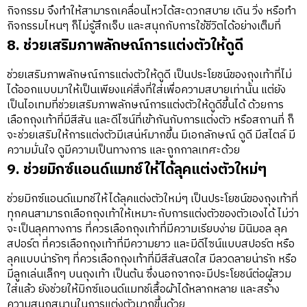
กิจกรรม จึงทำให้สามารถเคลื่อนไหวได้สะดวกสบาย เดิน วิ่ง หรือทำ
กิจกรรมไหนๆ ก็ไม่รู้สึกเจ็บ และสนุกกับการใช้ชีวิตได้อย่างเต็มที่
8. ช่วยเสริมภาพลักษณ์การแต่งตัวให้ดูดี
ช่วยเสริมภาพลักษณ์การแต่งตัวให้ดูดี เป็นประโยชน์ของถุงเท้าที่ไม่
ได้ออกแบบมาให้เป็นเพียงแค่สิ่งที่ใส่เพื่อความสบายเท่านั้น แต่ยัง
เป็นไอเทมที่ช่วยเสริมภาพลักษณ์การแต่งตัวให้ดูดีขึ้นได้ ด้วยการ
เลือกถุงเท้าที่มีสีสัน และดีไซน์ที่เข้ากันกับการแต่งตัว หรือสถานที่ ก็
จะช่วยเสริมให้การแต่งตัวมีเสน่ห์มากขึ้น มีเอกลักษณ์ ดูดี มีสไตล์ มี
ความมั่นใจ ดูมีความเป็นทางการ และถูกกาลเทศะด้วย
9. ช่วยมิกซ์แอนด์แมทช์ให้ได้ลุคแต่งตัวใหม่ๆ
ช่วยมิกซ์แอนด์แมทช์ให้ได้ลุคแต่งตัวใหม่ๆ เป็นประโยชน์ของถุงเท้าที่
ทุกคนสามารถเลือกถุงเท้าให้เหมาะกับการแต่งตัวของตัวเองได้ ไม่ว่า
จะเป็นลุคทางการ ที่ควรเลือกถุงเท้าที่มีความเรียบง่าย มินิมอล ลุค
สปอร์ต ที่ควรเลือกถุงเท้าที่มีความยาว และมีดีไซน์แบบสปอร์ต หรือ
ลุคแบบน่ารักๆ ที่ควรเลือกถุงเท้าที่มีสีสันสดใส มีลวดลายน่ารัก หรือ
มีลูกเล่นเล็กๆ บนถุงเท้า เป็นต้น ซึ่งนอกจากจะมีประโยชน์ต่อผู้สวม
ใส่แล้ว ยังช่วยให้มิกซ์แอนด์แมทช์เสื้อผ้าได้หลากหลาย และสร้าง
ความสนุกสนานในการแต่งตัวมากขึ้นด้วย