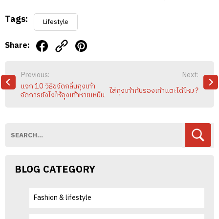
Tags:
Lifestyle
Share:
POST
Previous:
Next:
NAVIGATION
แจก 10 วิธีขจัดกลิ่นถุงเท้า
ใส่ถุงเท้ากับรองเท้าแตะได้ไหม ?
จัดการยังไงให้ถุงเท้าหายเหม็น
BLOG CATEGORY
Fashion & lifestyle