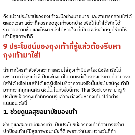
ถึงแม้ว่าประโยชน์ของถุงเท้าจะมีอย่างมากมาย และสามารถสวมใส่ได้
ตลอดเวลา แต่ว่าก็ควรถอดถุงเท้าออกบ้าง เพื่อให้เท้าได้พัก ได้
ระบายความชื้น และให้ผิวหนังได้หายใจ ที่เป็นอีกสิ่งสำคัญที่ช่วยให้
เท้ามีสุขภาพที่ดี
9 ประโยชน์ของถุงเท้าที่รู้แล้วต้องรีบหา
ถุงเท้ามาใส่!
ถ้าหากใครกำลังลังเลว่าการสวมใส่ถุงเท้ามีประโยชน์จริงหรือไม่
เพราะคิดว่าถุงเท้าก็เป็นเพียงแค่ไอเทมหนึ่งในการแต่งตัว ที่สามารถ
ใส่ก็ได้ หรือไม่ใส่ก็ได้ แต่รู้หรือไม่? ว่าความจริงนั้นประโยชน์ถุงเท้ามี
มากกว่าที่ทุกคนคิด ดังนั้น ในหัวข้อนี้ทาง Thai Sock จะพามาดู 9
ประโยชน์ของถุงเท้าที่ทุกคนรู้แล้วจะต้องรีบหาถุงเท้มาใส่อย่าง
แน่นอน ดังนี้
1. ช่วยดูแลสุขอนามัยของเท้า
ช่วยดูแลสุขอนามัยของเท้า เป็นประโยชน์ของถุงเท้าที่สามารถช่วย
ปกป้องเท้าให้มีสุขภาพอนามัยที่ดี เพราะว่าในระหว่างวันที่ทำ