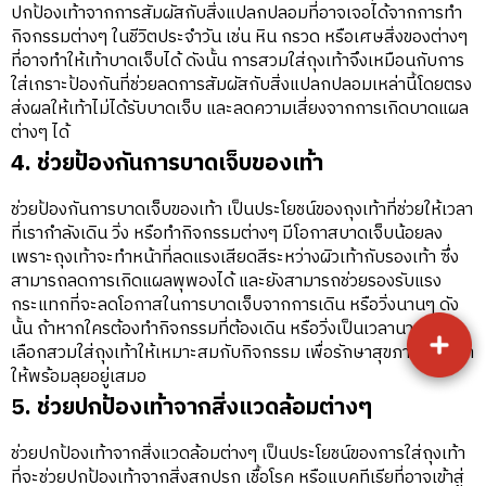
ปกป้องเท้าจากการสัมผัสกับสิ่งแปลกปลอมที่อาจเจอได้จากการทำ
กิจกรรมต่างๆ ในชีวิตประจำวัน เช่น หิน กรวด หรือเศษสิ่งของต่างๆ
ที่อาจทำให้เท้าบาดเจ็บได้ ดังนั้น การสวมใส่ถุงเท้าจึงเหมือนกับการ
ใส่เกราะป้องกันที่ช่วยลดการสัมผัสกับสิ่งแปลกปลอมเหล่านี้โดยตรง
ส่งผลให้เท้าไม่ได้รับบาดเจ็บ และลดความเสี่ยงจากการเกิดบาดแผล
ต่างๆ ได้
4. ช่วยป้องกันการบาดเจ็บของเท้า
ช่วยป้องกันการบาดเจ็บของเท้า เป็นประโยชน์ของถุงเท้าที่ช่วยให้เวลา
ที่เรากำลังเดิน วิ่ง หรือทำกิจกรรมต่างๆ มีโอกาสบาดเจ็บน้อยลง
เพราะถุงเท้าจะทำหน้าที่ลดแรงเสียดสีระหว่างผิวเท้ากับรองเท้า ซึ่ง
สามารถลดการเกิดแผลพุพองได้ และยังสามารถช่วยรองรับแรง
กระแทกที่จะลดโอกาสในการบาดเจ็บจากการเดิน หรือวิ่งนานๆ ดัง
นั้น ถ้าหากใครต้องทำกิจกรรมที่ต้องเดิน หรือวิ่งเป็นเวลานาน ควร
เลือกสวมใส่ถุงเท้าให้เหมาะสมกับกิจกรรม เพื่อรักษาสุขภาพของเท้า
ให้พร้อมลุยอยู่เสมอ
5. ช่วยปกป้องเท้าจากสิ่งแวดล้อมต่างๆ
ช่วยปกป้องเท้าจากสิ่งแวดล้อมต่างๆ เป็นประโยชน์ของการใส่ถุงเท้า
ที่จะช่วยปกป้องเท้าจากสิ่งสกปรก เชื้อโรค หรือแบคทีเรียที่อาจเข้าสู่