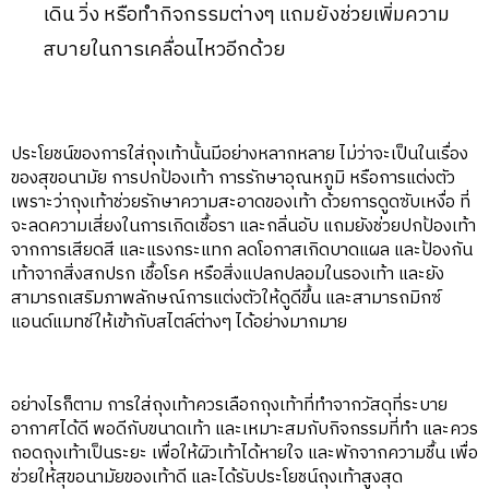
เดิน วิ่ง หรือทำกิจกรรมต่างๆ แถมยังช่วยเพิ่มความ
สบายในการเคลื่อนไหวอีกด้วย
ประโยชน์ของการใส่ถุงเท้านั้นมีอย่างหลากหลาย ไม่ว่าจะเป็นในเรื่อง
ของสุขอนามัย การปกป้องเท้า การรักษาอุณหภูมิ หรือการแต่งตัว
เพราะว่าถุงเท้าช่วยรักษาความสะอาดของเท้า ด้วยการดูดซับเหงื่อ ที่
จะลดความเสี่ยงในการเกิดเชื้อรา และกลิ่นอับ แถมยังช่วยปกป้องเท้า
จากการเสียดสี และแรงกระแทก ลดโอกาสเกิดบาดแผล และป้องกัน
เท้าจากสิ่งสกปรก เชื้อโรค หรือสิ่งแปลกปลอมในรองเท้า และยัง
สามารถเสริมภาพลักษณ์การแต่งตัวให้ดูดีขึ้น และสามารถมิกซ์
แอนด์แมทช์ให้เข้ากับสไตล์ต่างๆ ได้อย่างมากมาย
อย่างไรก็ตาม การใส่ถุงเท้าควรเลือกถุงเท้าที่ทำจากวัสดุที่ระบาย
อากาศได้ดี พอดีกับขนาดเท้า และเหมาะสมกับกิจกรรมที่ทำ และควร
ถอดถุงเท้าเป็นระยะ เพื่อให้ผิวเท้าได้หายใจ และพักจากความชื้น เพื่อ
ช่วยให้สุขอนามัยของเท้าดี และได้รับประโยชน์ถุงเท้าสูงสุด