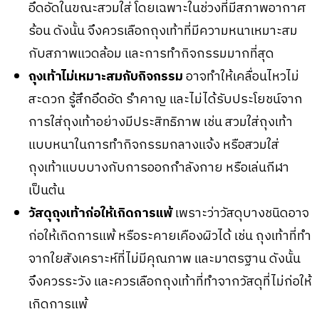
อึดอัดในขณะสวมใส่ โดยเฉพาะในช่วงที่มีสภาพอากาศ
ร้อน ดังนั้น จึงควรเลือกถุงเท้าที่มีความหนาเหมาะสม
กับสภาพแวดล้อม และการทำกิจกรรมมากที่สุด
ถุงเท้าไม่เหมาะสมกับกิจกรรม
อาจทำให้เคลื่อนไหวไม่
สะดวก รู้สึกอึดอัด รำคาญ และไม่ได้รับประโยชน์จาก
การใส่ถุงเท้าอย่างมีประสิทธิภาพ เช่น สวมใส่ถุงเท้า
แบบหนาในการทำกิจกรรมกลางแจ้ง หรือสวมใส่
ถุงเท้าแบบบางกับการออกกำลังกาย หรือเล่นกีฬา
เป็นต้น
วัสดุถุงเท้าก่อให้เกิดการแพ้
เพราะว่าวัสดุบางชนิดอาจ
ก่อให้เกิดการแพ้ หรือระคายเคืองผิวได้ เช่น ถุงเท้าที่ทำ
จากใยสังเคราะห์ที่ไม่มีคุณภาพ และมาตรฐาน ดังนั้น
จึงควรระวัง และควรเลือกถุงเท้าที่ทำจากวัสดุที่ไม่ก่อให้
เกิดการแพ้