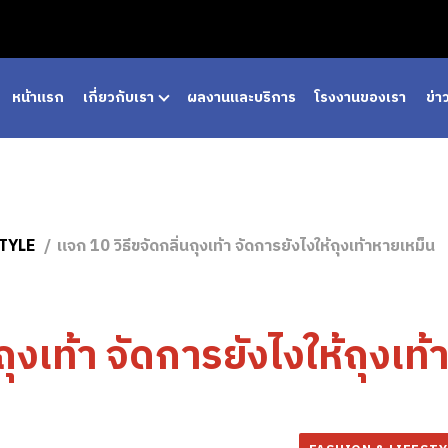
หน้าแรก
เกี่ยวกับเรา
ผลงานและบริการ
โรงงานของเรา
ข่
STYLE
แจก 10 วิธีขจัดกลิ่นถุงเท้า จัดการยังไงให้ถุงเท้าหายเหม็น
ุงเท้า จัดการยังไงให้ถุงเท้