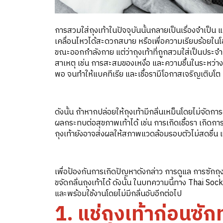
การสวมใส่ถุงเท้าในปัจจุบันนั้นกลายเป็นเรื่องจำเป็น แ
เคลื่อนไหวได้สะดวกสบาย หรือเพื่อความเรียบร้อยใน
ขณะออกกำลังกาย แต่ว่าถุงเท้าที่ถูกสวมใส่เป็นประจำ
สาเหตุ เช่น การสะสมของเหงื่อ และความชื้นในระหว่าง
พอ จนทำให้แบคทีเรีย และเชื้อรามีโอกาสเจริญเติบโต
ดังนั้น ถ้าหากปล่อยให้ถุงเท้ามีกลิ่นเหม็นโดยไม่จัด
ผลกระทบต่อสุขภาพเท้าได้ เช่น การเกิดเชื้อรา เกิดกา
ถุงเท้ายังอาจส่งผลให้สภาพแวดล้อมรอบตัวไม่สดชื่น แ
เพื่อป้องกันการเกิดปัญหาดังกล่าว การดูแล การซักถุง
ขจัดกลิ่นถุงเท้าได้ ดังนั้น ในบทความนี้ทาง Thai Soc
และพร้อมใช้งานโดยไม่มีกลิ่นอับอีกต่อไป
1. แช่ถุงเท้าก่อนซักท