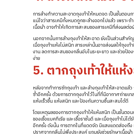
การล้างทำความสะอาดถุงเท้าให้หมดจด เป็นขั้นตอนการซั
แน่ใจว่าสารเคมีทั้งหมดถูกชะล้างออกไปแล้ว เพราะถ้าห
เนื้อผ้า อาจทำให้เกิดการสะสมของสารเคมีที่ส่งผลต่อผิว
นอกจากนั้นการล้างถุงเท้าให้สะอาด ยังเป็นส่วนสำคัญ
เมื่อถุงเท้าแห้งไม่สนิท สารเหล่านั้นอาจส่งผลให้ถุงเ
งาน ลดการสะสมของกลิ่นอับในระยะยาว และช่วยป้องกันก
ง่าย
5. ตากถุงเท้าให้แห้
หลังจากทำการซักถุงเท้า และล้างถุงเท้าให้สะอาดแล้ว กา
ซ้ำอีกครั้ง ด้วยการตากถุงเท้าไว้ในที่ที่มีอากาศถ่ายเ
แห้งเร็วขึ้น แห้งสนิท และป้องกันความชื้นสะสมได้ดี
โดยเหตุผลของการตากถุงเท้าให้แห้งสนิท เป็นขั้นตอนการ
ของเชื้อแบคทีเรีย และเชื้อราชั้นดี และเมื่อถุงเท้าไม่
อีกครั้ง ดังนั้น การตากในที่แดดจัด มีแสงแดดส่องถึง ห
ปราศจากกลิ่นไม่พึงประสงค์ แถมยังช่วยรักษาเนื้อผ้า ด