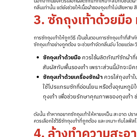
นอกจากนี้ยังควรเลือกผลิตภัณฑ์ที่เหมาะสมกับชนิดผ้าขอ
กลิ่นเท่านั้น แต่ยังช่วยให้เนื้อผ้าของถุงเท้าไม่เสียหาย
3. ซักถุงเท้าด้วยมือ
การซักถุงเท้าให้ถูกวิธี เป็นขั้นตอนการซักถุงเท้าที่สำ
ซักถุงเท้าอย่างถูกต้อง จะช่วยกำจัดกลิ่นอับ โดยแต่ละวิธ
ซักถุงเท้าด้วยมือ
ควรใช้ผลิตภัณฑ์ซักผ้าที่
สัมผัสกับพื้นรองเท้า เพราะส่วนนี้มักจะมีค
ซักถุงเท้าด้วยเครื่องซักผ้า
ควรใส่ถุงเท้าใ
ใช้โปรแกรมซักที่อ่อนโยน หรือตั้งอุณหภูมิ
ถุงเท้า เพื่อช่วยรักษาคุณภาพของถุงเท้า ช่ว
ดังนั้น ถ้าหากอยากซักถุงเท้าให้หายเหม็น สะอาด ปราศ
ควรเลือกใช้วิธีซักถุงเท้าที่ถูกต้อง และเหมาะกับไลฟ์ส
4. ล้างทำความสะอ