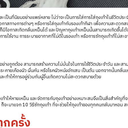
ละเป็นที่นิยมอย่างแพร่หลาย ไม่ว่าจะเป็นการใส่การใส่ถุงเท้าในชีวิตประจำ
โอกาสทางการต่างๆ หรือการใส่ถุงเท้ากับรองเท้ากีฬา เพื่อความสะดวก
ก็มีโอกาสเกิดกลิ่นเหม็นได้ และปัญหาถุงเท้าเหม็นนั้นสามารถเกิดขึ้นไ
การใช้งาน การระบายอากาศที่ไม่ดีในรองเท้า หรือการซักถุงเท้าที่ไม่สะ
การอย่างถูกต้อง สามารถสร้างความไม่มั่นใจในการใช้ชีวิตประจำวัน และสา
รระคายเคืองผิว ผื่นคัน หรือโรคผิวหนังอักเสบ เป็นต้น นอกจากนั้นกลิ่น
ละทำให้การอยู่ร่วมกับผู้อื่นเกิดความไม่สะดวกสบายด้วย
เท้าให้หายเหม็น และจัดการกับถุงเท้าอย่างเหมาะสมจึงเป็นสิ่งสำคัญที่จ
k ก็จะมาแจก 10 วิธีซักถุงเท้า ที่จะช่วยให้ถุงเท้าของทุกคนกลับมาหอม 
ุกครั้ง