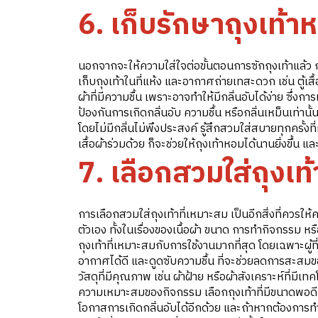
6. เก็บรักษาถุงเท้าหล
นอกจากจะให้ความใส่ใจต่อขั้นตอนการซักถุงเท้าแล้ว กา
เก็บถุงเท้าในที่แห้ง และอากาศถ่ายเทสะดวก เช่น ตู้เสื้อ
ผ้าที่มีความชื้น เพราะอาจทำให้มีกลิ่นอับได้ง่าย ซึ่งกา
ป้องกันการเกิดกลิ่นอับ ความชื้น หรือกลิ่นเหม็นเท่านั
โดยไม่มีกลิ่นไม่พึงประสงค์ รู้สึกสวมใส่สบายทุกครั้งที
เสื้อผ้าร่วมด้วย ก็จะช่วยให้ถุงเท้าหอมได้นานยิ่งขึ้น 
7. เลือกสวมใส่ถุงเท
การเลือกสวมใส่ถุงเท้าที่เหมาะสม เป็นอีกสิ่งที่ควรให
ตัวเอง ทั้งในเรื่องของเนื้อผ้า ขนาด การทำกิจกรรม ห
ถุงเท้าที่เหมาะสมกับการใช้งานมากที่สุด โดยเฉพาะผู้ที่ม
อากาศได้ดี และดูดซับความชื้น ที่จะช่วยลดการสะสมของ
วัสดุที่มีคุณภาพ เช่น ผ้าฝ้าย หรือผ้าสังเคราะห์ที่
ความเหมาะสมของกิจกรรม เลือกถุงเท้าที่มีขนาดพอดีกั
โอกาสการเกิดกลิ่นอับได้อีกด้วย และถ้าหากต้องการ