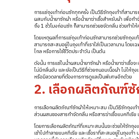
การแช่ถุงเท้าก่อนซักทุกครั้ง เป็นวิธีซักถุงเท้าที่สามาร
ผสมกับน้ำยาซักผ้า หรือน้ำยาฆ่าเชื้อสำหรับผ้า เพื่อก
ถึง 1 ชั่วโมงก่อนซัก ก็สามารถช่วยขจัดกลิ่น ช่วยทำให
โดยเหตุผลที่การแช่ถุงเท้าก่อนซักสามารถช่วยซักถุงเท้
สามารถสะสมอยู่ในถุงเท้าที่เราใส่เป็นเวลานาน โดยเฉพา
ไกล หรือการใช้ชีวิตประจำวัน เป็นต้น
ดังนั้น การแช่ในน้ำผสมน้ำยาซักผ้า หรือน้ำยาฆ่าเชื้อจ
ไม่มีกลิ่นอับ และยังเป็นวิธีที่ช่วยถนอมเนื้อผ้า ไม่ให้
หรือมีลวดลายที่ต้องการการดูแลเป็นพิเศษอีกด้วย
2. เลือกผลิตภัณฑ์ซ
การเลือกผลิตภัณฑ์ซักผ้าให้เหมาะสม เป็นวิธีซักถุงเท้า
ส่วนผสมของสารกำจัดกลิ่น หรือสารฆ่าเชื้อแบคทีเรีย เช
โดยการเลือกผลิตภัณฑ์ที่เหมาะสมนั้นจะช่วยให้ซักถุงเท
เข้าไปทำลายแบคทีเรีย และเชื้อราที่สะสมอยู่ในถุงเท้า