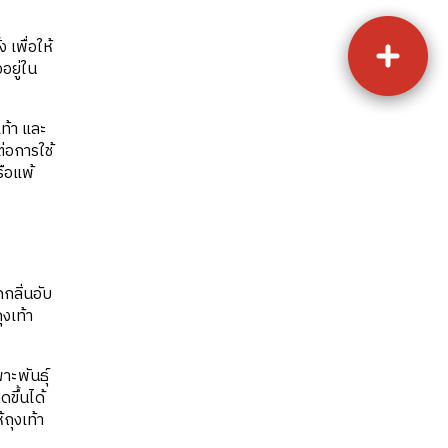
เพื่อให้
อยู่ใน
ท้า และ
ต่อการใช้
ือแพ้
ดกลิ่นอับ
ุงเท้า
าะพันธุ์
ดขึ้นได้
ถุงเท้า