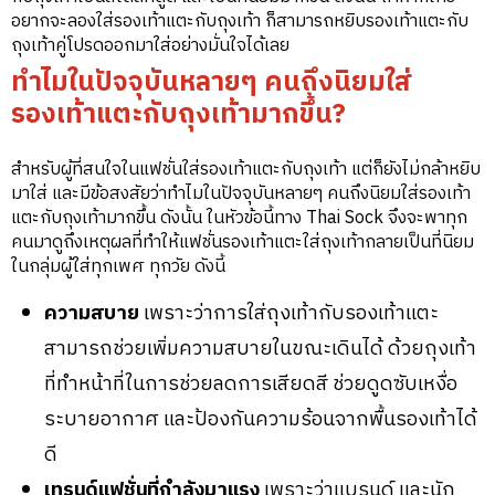
อยากจะลองใส่รองเท้าแตะกับถุงเท้า ก็สามารถหยิบรองเท้าแตะกับ
ถุงเท้าคู่โปรดออกมาใส่อย่างมั่นใจได้เลย
ทำไมในปัจจุบันหลายๆ คนถึงนิยมใส่
รองเท้าแตะกับถุงเท้ามากขึ้น?
สำหรับผู้ที่สนใจในแฟชั่นใส่รองเท้าแตะกับถุงเท้า แต่ก็ยังไม่กล้าหยิบ
มาใส่ และมีข้อสงสัยว่าทำไมในปัจจุบันหลายๆ คนถึงนิยมใส่รองเท้า
แตะกับถุงเท้ามากขึ้น ดังนั้น ในหัวข้อนี้ทาง Thai Sock จึงจะพาทุก
คนมาดูถึงเหตุผลที่ทำให้แฟชั่นรองเท้าแตะใส่ถุงเท้ากลายเป็นที่นิยม
ในกลุ่มผู้ใส่ทุกเพศ ทุกวัย ดังนี้
ความสบาย
เพราะว่าการใส่ถุงเท้ากับรองเท้าแตะ
สามารถช่วยเพิ่มความสบายในขณะเดินได้ ด้วยถุงเท้า
ที่ทำหน้าที่ในการช่วยลดการเสียดสี ช่วยดูดซับเหงื่อ
ระบายอากาศ และป้องกันความร้อนจากพื้นรองเท้าได้
ดี
เทรนด์แฟชั่นที่กำลังมาแรง
เพราะว่าแบรนด์ และนัก