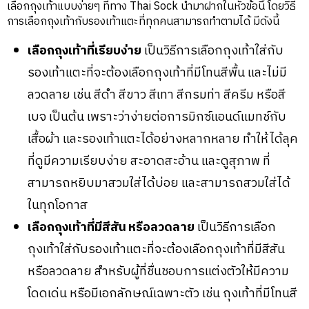
เลือกถุงเท้าแบบง่ายๆ ที่ทาง Thai Sock นำมาฝากในหัวข้อนี้ โดยวิธี
การเลือกถุงเท้ากับรองเท้าแตะที่ทุกคนสามารถทำตามได้ มีดังนี้
เลือกถุงเท้าที่เรียบง่าย
เป็นวิธีการเลือกถุงเท้าใส่กับ
รองเท้าแตะที่จะต้องเลือกถุงเท้าที่มีโทนสีพื้น และไม่มี
ลวดลาย เช่น สีดำ สีขาว สีเทา สีกรมท่า สีครีม หรือสี
เบจ เป็นต้น เพราะว่าง่ายต่อการมิกซ์แอนด์แมทช์กับ
เสื้อผ้า และรองเท้าแตะได้อย่างหลากหลาย ทำให้ได้ลุค
ที่ดูมีความเรียบง่าย สะอาดสะอ้าน และดูสุภาพ ที่
สามารถหยิบมาสวมใส่ได้บ่อย และสามารถสวมใส่ได้
ในทุกโอกาส
เลือกถุงเท้าที่มีสีสัน หรือลวดลาย
เป็นวิธีการเลือก
ถุงเท้าใส่กับรองเท้าแตะที่จะต้องเลือกถุงเท้าที่มีสีสัน
หรือลวดลาย สำหรับผู้ที่ชื่นชอบการแต่งตัวให้มีความ
โดดเด่น หรือมีเอกลักษณ์เฉพาะตัว เช่น ถุงเท้าที่มีโทนสี