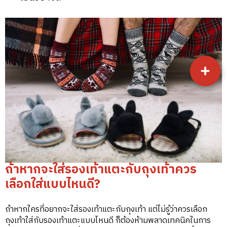
ถ้าหากจะใส่รองเท้าแตะกับถุงเท้าควร
เลือกใส่แบบไหนดี?
ถ้าหากใครที่อยากจะใส่รองเท้าแตะกับถุงเท้า แต่ไม่รู้ว่าควรเลือก
ถุงเท้าใส่กับรองเท้าแตะแบบไหนดี ก็ต้องห้ามพลาดเทคนิคในการ