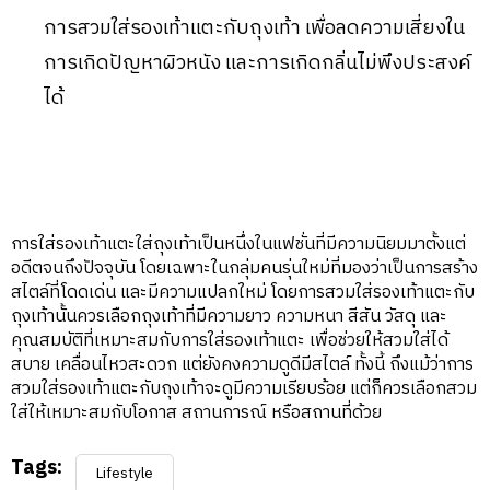
การสวมใส่รองเท้าแตะกับถุงเท้า เพื่อลดความเสี่ยงใน
การเกิดปัญหาผิวหนัง และการเกิดกลิ่นไม่พึงประสงค์
ได้
การใส่รองเท้าแตะใส่ถุงเท้าเป็นหนึ่งในแฟชั่นที่มีความนิยมมาตั้งแต่
อดีตจนถึงปัจจุบัน โดยเฉพาะในกลุ่มคนรุ่นใหม่ที่มองว่าเป็นการสร้าง
สไตล์ที่โดดเด่น และมีความแปลกใหม่ โดยการสวมใส่รองเท้าแตะกับ
ถุงเท้านั้นควรเลือกถุงเท้าที่มีความยาว ความหนา สีสัน วัสดุ และ
คุณสมบัติที่เหมาะสมกับการใส่รองเท้าแตะ เพื่อช่วยให้สวมใส่ได้
สบาย เคลื่อนไหวสะดวก แต่ยังคงความดูดีมีสไตล์ ทั้งนี้ ถึงแม้ว่าการ
สวมใส่รองเท้าแตะกับถุงเท้าจะดูมีความเรียบร้อย แต่ก็ควรเลือกสวม
ใส่ให้เหมาะสมกับโอกาส สถานการณ์ หรือสถานที่ด้วย
Tags:
Lifestyle