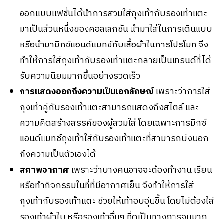
ออกแบบแฟชั่นได้นำการสวมใส่ถุงเท้ากับรองเท้าแตะ
มาเป็นส่วนหนึ่งของคอลเลกชัน นำมาใส่ในการเดินแบบ
หรือนำมามิกซ์แอนด์แมทช์กับเสื้อผ้าในการโปรโมท จึง
ทำให้การใส่ถุงเท้ากับรองเท้าแตะกลายเป็นเทรนด์ที่ได้
รับความนิยมมากขึ้นอย่างรวดเร็ว
การแสดงออกถึงความเป็นเอกลักษณ์
เพราะว่าการใส่
ถุงเท้าคู่กับรองเท้าแตะสามารถแสดงถึงสไตล์ และ
ความคิดสร้างสรรค์ของผู้สวมใส่ โดยเฉพาะการมิกซ์
แอนด์แมทช์ถุงเท้าใส่กับรองเท้าแตะที่สามารถบ่งบอก
ถึงความเป็นตัวเองได้
สภาพอากาศ
เพราะว่าบางคนอาจจะต้องทำงาน เรียน
หรือทำกิจกรรมในที่ที่มีอากาศเย็น จึงทำให้การใส่
ถุงเท้ากับรองเท้าแตะ ช่วยให้เท้าอบอุ่นขึ้น โดยไม่ต้องใส่
รองเท้าผ้าใบ หรือรองเท้าอื่นๆ ที่ดูเป็นทางการจนมาก