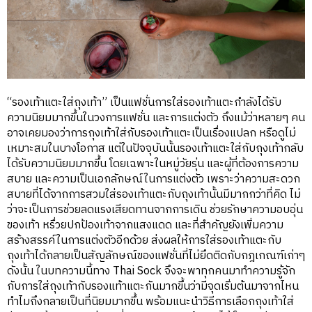
“รองเท้าแตะใส่ถุงเท้า” เป็นแฟชั่นการใส่รองเท้าแตะกำลังได้รับ
ความนิยมมากขึ้นในวงการแฟชั่น และการแต่งตัว ถึงแม้ว่าหลายๆ คน
อาจเคยมองว่าการถุงเท้าใส่กับรองเท้าแตะเป็นเรื่องแปลก หรือดูไม่
เหมาะสมในบางโอกาส แต่ในปัจจุบันนั้นรองเท้าแตะใส่กับถุงเท้ากลับ
ได้รับความนิยมมากขึ้น โดยเฉพาะในหมู่วัยรุ่น และผู้ที่ต้องการความ
สบาย และความเป็นเอกลักษณ์ในการแต่งตัว เพราะว่าความสะดวก
สบายที่ได้จากการสวมใส่รองเท้าแตะกับถุงเท้านั้นมีมากกว่าที่คิด ไม่
ว่าจะเป็นการช่วยลดแรงเสียดทานจากการเดิน ช่วยรักษาความอบอุ่น
ของเท้า หรื่วยปกป้องเท้าจากแสงแดด และที่สำคัญยังเพิ่มความ
สร้างสรรค์ในการแต่งตัวอีกด้วย ส่งผลให้การใส่รองเท้าแตะกับ
ถุงเท้าได้กลายเป็นสัญลักษณ์ของแฟชั่นที่ไม่ยึดติดกับกฎเกณฑ์เก่าๆ
ดังนั้น ในบทความนี้ทาง Thai Sock จึงจะพาทุกคนมาทำความรู้จัก
กับการใส่ถุงเท้ากับรองแท้าแตะกันมากขึ้นว่ามีจุดเริ่มต้นมาจากไหน
ทำไมถึงกลายเป็นที่นิยมมากขึ้น พร้อมแนะนำวิธีการเลือกถุงเท้าใส่