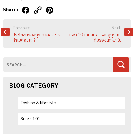
Share:
POST
Previous:
Next:
NAVIGATION
ประโยชน์ของถุงเท้าคืออะไร
แจก 10 เทคนิคการจับคู่ถุงเท้า
ทำไมต้องใส่ ?
กับรองเท้าผ้าใบ
BLOG CATEGORY
Fashion & lifestyle
Socks 101