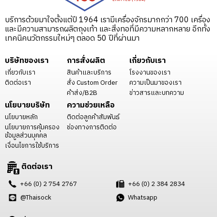
บริการด้วยมาใจตั้งแต่ปี 1964 เรามีเครื่องจักรมากกว่า 700 เครื่อง
และมีความสามารถผลิตถุงเท้า และสิ่งทอที่มีความหลากหลาย อีกทั้ง
เทคนิคนวัตกรรมใหม่ๆ ตลอด 50 ปีที่ผ่านมา
บริษัทของเรา
การสั่งผลิต
เกี่ยวกับเรา
เกี่ยวกับเรา
สินค้าและบริการ
โรงงานของเรา
ติดต่อเรา
สั่ง Custom Order
ความเป็นมาของเรา
ค้าส่ง/B2B
ข่าวสารและบทความ
นโยบายบริษัท
ความช่วยเหลือ
นโยบายหลัก
ติดต่อลูกค้าสัมพันธ์
นโยบายการคุ้มครอง
ช่องทางการติดต่อ
ข้อมูลส่วนบุคคล
เงื่อนไขการใช้บริการ
ติดต่อเรา
+66 (0) 2 754 2767
+66 (0) 2 384 2834
@Thaisock
Whatsapp