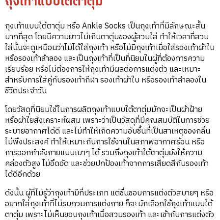
ถุงเท้าแบบใต้ตาตุ่ม
ถุงเท้าแบบใต้ตาตุ่ม หรือ Ankle Socks เป็นถุงเท้าที่มีลักษณะสั้น
มากที่สุด โดยมีความยาวไม่เกินตาตุ่มของผู้สวมใส่ ทำให้เวลาที่สวม
ใส่นั้นจะดูเหมือนว่าไม่ได้ใส่ถุงเท้า หรือไม่มีถุงเท้าเมื่อใส่รองเท้าผ้าใบ
หรือรองเท้าลำลอง และเป็นถุงเท้าที่เป็นที่นิยมในผู้ที่ต้องการความ
เรียบร้อย หรือไม่ต้องการให้ถุงเท้ามีผลต่อการแต่งตัว และเหมาะ
สำหรับการใส่คู่กับรองเท้ากีฬา รองเท้าผ้าใบ หรือรองเท้าลำลองใน
ชีวิตประจำวัน
โดยวัสดุที่นิยมใช้ในการผลิตถุงเท้าแบบใต้ตาตุ่มมักจะเป็นผ้าฝ้าย
หรือผ้าใยสังเคราะห์ผสม เพราะว่าเป็นวัสดุที่มีคุณสมบัติในการช่วย
ระบายอากาศได้ดี และไม่ทำให้เกิดความอับชื้นที่เป็นสาเหตุของกลิ่น
ไม่พึงประสงค์ ทำให้เหมาะกับการใช้งานในสภาพอากาศร้อน หรือ
การออกกำลังกายแบบเบาๆ ได้ รวมถึงถุงเท้าใต้ตาตุ่มยังให้ความ
คล่องตัวสูง ไม่อึดอัด และช่วยปกป้องเท้าจากการเสียดสีกับรองเท้า
ได้ดีอีกด้วย
ดังนั้น ผู้ที่ไม่รู้ว่าถุงเท้ามีกี่ประเภท แต่ชื่นชอบการแต่งตัวสบายๆ หรือ
อยากใส่ถุงเท้าที่ไม่รบกวนการแต่งกาย ก็จะมักเลือกใช้ถุงเท้าแบบใต้
ตาตุ่ม เพราะไม่เห็นขอบถุงเท้าเมื่อสวมรองเท้า และเข้ากับการแต่งตัว