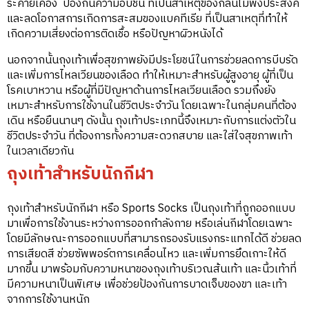
ระคายเคือง ป้องกันความอับชื้น ที่เป็นสาเหตุของกลิ่นไม่พึงประสงค์
และลดโอกาสการเกิดการสะสมของแบคทีเรีย ที่เป็นสาเหตุที่ทำให้
เกิดความเสี่ยงต่อการติดเชื้อ หรือปัญหาผิวหนังได้
นอกจากนั้นถุงเท้าเพื่อสุขภาพยังมีประโยชน์ในการช่วยลดการบีบรัด
และเพิ่มการไหลเวียนของเลือด ทำให้เหมาะสำหรับผู้สูงอายุ ผู้ที่เป็น
โรคเบาหวาน หรือผู้ที่มีปัญหาด้านการไหลเวียนเลือด รวมถึงยัง
เหมาะสำหรับการใช้งานในชีวิตประจำวัน โดยเฉพาะในกลุ่มคนที่ต้อง
เดิน หรือยืนนานๆ ดังนั้น ถุงเท้าประเภทนี้จึงเหมาะกับการแต่งตัวใน
ชีวิตประจำวัน ที่ต้องการทั้งความสะดวกสบาย และใส่ใจสุขภาพเท้า
ในเวลาเดียวกัน
ถุงเท้าสำหรับนักกีฬา
ถุงเท้าสำหรับนักกีฬา หรือ Sports Socks เป็นถุงเท้าที่ถูกออกแบบ
มาเพื่อการใช้งานระหว่างการออกกำลังกาย หรือเล่นกีฬาโดยเฉพาะ
โดยมีลักษณะการออกแบบที่สามารถรองรับแรงกระแทกได้ดี ช่วยลด
การเสียดสี ช่วยซัพพอร์ตการเคลื่อนไหว และเพิ่มการยึดเกาะให้ดี
มากขึ้น มาพร้อมกับความหนาของถุงเท้าบริเวณส้นเท้า และนิ้วเท้าที่
มีความหนาเป็นพิเศษ เพื่อช่วยป้องกันการบาดเจ็บของขา และเท้า
จากการใช้งานหนัก