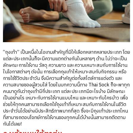
“ถุงเท้า” เป็นหนึ่งในไอเทมสำคัญที่มีให้เลือกหลากหลายประเภท โดย
แต่ละประเภทนั้นก็จะมีความแตกต่างกันในหลายๆ ด้าน ไม่ว่าจะเป็น
ลักษณะการใช้งาน วัสดุ ความยาว และความเหมาะสมกับการใช้งาน
ในโอกาสต่างๆ ดังนั้น การเลือกถุงเท้าให้เหมาะสมกับกิจกรรม หรือ
การใช้ชีวิตประจำวัน จึงมีความสำคัญต่อทั้งสไตล์การแต่งตัว และ
ความสบายของผู้สวมใส่ โดยในบทความนี้ทาง Thai Sock ก็จะพาทุก
คนมาดูกันว่าถุงเท้ามีกี่ประเภท แต่ละประเภทมีอะไรบ้าง มีลักษณะ
เป็นอย่างไร เหมาะกับการใช้งานแบบไหน และเหมาะกับใครบ้าว เพื่อ
ช่วยให้ทุกคนสามารถเลือกใช้ถุงเท้าที่เหมาะสมกับการใช้งานในชีวิต
ประจำวันได้อย่างมีประสิทธิภาพมากที่สุด ซึ่งจะมีถุงเท้าประเภทไหน
ที่สามารถตอบโจทย์การใช้งานของทุกคนได้บ้างนั้นสามารถติดตาม
กันได้เลย!