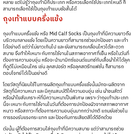
หลาย แต่ไม่รู้ว่าถุงเท้ามีกี่ประเภท หรือควรเลือกใช้ประเภทไหนดี ก็
สามารถเลือกใช้เป็นถุงเท้าแบบข้อสั้นได้
ถุงเท้าแบบครึ่งแข้ง
ถุงเท้าแบบครึ่งแข้ง หรือ Mid Calf Socks เป็นถุงเท้าที่มีความยาวถึง
บริเวณกลางแข้ง โดยเป็นความยาวที่สามารถช่วยปกป้องขา และเท้า
ได้อย่างดี แต่ว่าไม่ยาวเกินไป และยังสามารถเคลื่อนไหวได้สะดวก
สบาย จึงทำให้เหมาะกับการใช้งานในสภาพอากาศที่เย็น หรือในวันที่
ต้องการความอบอุ่น หรือจะนำมามิกซ์แอนด์แมทช์กับเสื้อผ้าให้ได้ลุค
ที่ดูดีไม่เหมือนใคร เช่น ลุคสปอร์ต หรือลุคสตรีทแฟชั่น ก็สามารถ
ตอบโจทย์ได้เป็นอย่างดี
โดยวัสดุที่นิยมใช้ในการผลิตถุงเท้าแบบครึ่งแข้งนั้นมักจะผลิตจาก
วัสดุที่มีความหนา และมีคุณสมบัติให้ความอบอุ่น เช่น ผ้าขนสัตว์
หรือผ้าใยสังเคราะห์ที่มีความหนาเป็นพิเศษ เพราะว่าถุงเท้าประเภท
นี้จะเหมาะกับการใช้งานในวันที่ต้องการปกป้องผิวจากสภาพอากาศ
หนาว หรือสภาวะที่ต้องการความอบอุ่นมากกว่าปกติ แถมยังช่วยใน
การรองรับแรงกระแทก และป้องกันการเสียดสีได้ดีอีกด้วย
ดังนั้น ผู้ที่ต้องการสวมใส่ถุงเท้าที่มีความสบาย แต่ว่าสามารถช่วย