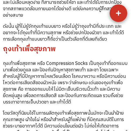
และไม่เลื่อนหลุดง่าย ที่สามารถช่วยให้ขา และเท้าได้รับการปกป้อง
จากสภาพแวดล้อมภายนอกได้อย่างดี แต่ยังคงความรู้สึกสวมใส่ได้
อย่างสบาย
ดังนั้น ผู้ที่ไม่รู้จักถุงเท้าแบบยาว หรือไม่รู้ว่าถุงเท้ามีกี่ประเภท และ
อยากจะได้ถุงเท้าที่มีความสุภาพ หรือช่วยปกป้องผิวขา และเท้าได้ดี
การเลือกถุงเท้าแบบยาวก็ถือว่าเป็นตัวเลือกที่ดีเลยทีเดียว
ถุงเท้าเพื่อสุขภาพ
ถุงเท้าเพื่อสุขภาพ หรือ Compression Socks เป็นถุงเท้าที่ออกแบบ
มาเพื่อช่วยดูแล และป้องกันปัญหาสุขภาพเท้า และขา โดยเฉพาะ
สำหรับผู้ที่มีปัญหาการไหลเวียนเลือด โรคเบาหวาน หรือมีความอ่อน
ไหวต่อการเสียดสีของผิวหนัง เพราะว่าลักษณะเด่นของถุงเท้าเพื่อ
สุขภาพ คือ การออกแบบให้ไม่มีตะเข็บบริเวณนิ้วเท้า และมีความ
ยืดหยุ่นสูง เพื่อลดการเสียดสี และป้องกันการเกิดแผล รวมถึงช่วย
บรรเทาอาการเจ็บปวดขา และเท้าได้ดี
โดยวัสดุที่นิยมใช้ในการผลิตถุงเท้าเพื่อสุขภาพนั้นมักจะเป็นผ้าฝ้าย
คุณภาพสูง ผ้าใยไผ่ หรือผ้าสำหรับผู้ที่แพ้ง่าย ที่มีคุณสมบัติในการ
ช่วยระบายอากาศได้ดี มีความอ่อนโยนต่อผิว ไม่ก่อให้เกิดอาการ