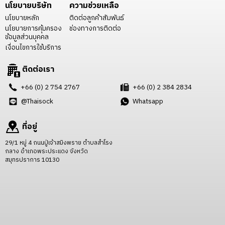
นโยบายบริษัท
ความช่วยเหลือ
นโยบายหลัก
ติดต่อลูกค้าสัมพันธ์
นโยบายการคุ้มครอง
ช่องทางการติดต่อ
ข้อมูลส่วนบุคคล
เงื่อนไขการใช้บริการ
ติดต่อเรา
+66 (0) 2 754 2767
+66 (0) 2 384 2834
@Thaisock
Whatsapp
ที่อยู่
29/1 หมู่ 4 ถนนปู่เจ้าสมิงพราย ตำบลสำโรง
กลาง อำเภอพระประแดง จังหวัด
สมุทรปราการ 10130