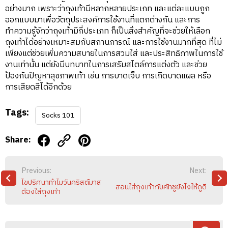
อย่างมาก เพราะว่าถุงเท้ามีหลากหลายประเภท และแต่ละแบบถูก
ออกแบบมาเพื่อวัตถุประสงค์การใช้งานที่แตกต่างกัน และการ
ทำความรู้จักว่าถุงเท้ามีกี่ประเภท ก็เป็นสิ่งสำคัญที่จะช่วยให้เลือก
ถุงเท้าได้อย่างเหมาะสมกับสถานการณ์ และการใช้งานมากที่สุด ที่ไม่
เพียงแต่ช่วยเพิ่มความสบายในการสวมใส่ และประสิทธิภาพในการใช้
งานเท่านั้น แต่ยังมีบทบาทในการเสริมสไตล์การแต่งตัว และช่วย
ป้องกันปัญหาสุขภาพเท้า เช่น การบาดเจ็บ การเกิดบาดแผล หรือ
การเสียดสีได้อีกด้วย
Tags:
Socks 101
Share:
POST
Previous:
Next:
NAVIGATION
ไขปริศนาทำไมวันคริสต์มาส
สอนใส่ถุงเท้ากับคัทชูยังไงให้ดูดี
ต้องใส่ถุงเท้า