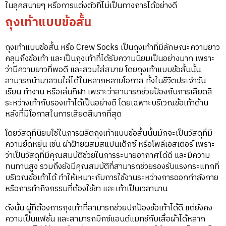
ในลุคสบายๆ หรือการแต่งตัวที่ไม่เป็นทางการได้อย่างดี
ถุงเท้าแบบข้อสั้น
ถุงเท้าแบบข้อสั้น หรือ Crew Socks เป็นถุงเท้าที่มีลักษณะความยาว
คลุมถึงข้อเท้า และเป็นถุงเท้าที่ได้รับความนิยมเป็นอย่างมาก เพราะ
ว่ามีความยาวที่พอดี และสวมใส่สบาย โดยถุงเท้าแบบข้อสั้นนั้น
สามารถนำมาสวมใส่ได้ในหลากหลายโอกาส ทั้งในชีวิตประจำวัน
เรียน ทำงาน หรือเล่นกีฬา เพราะว่าสามารถช่วยป้องกันการเสียดสี
ระหว่างเท้ากับรองเท้าได้เป็นอย่างดี โดยเฉพาะบริเวณข้อเท้าด้าน
หลังที่มีโอกาสในการเสียดสีมากที่สุด
โดยวัสดุที่นิยมใช้ในการผลิตถุงเท้าแบบข้อสั้นนั้นมักจะเป็นวัสดุที่มี
ความยืดหยุ่น เช่น ผ้าฝ้ายผสมสแปนเด็กซ์ หรือโพลีเอสเตอร์ เพราะ
ว่าเป็นวัสดุที่มีคุณสมบัติช่วยในการระบายอากาศได้ดี และมีความ
ทนทานสูง รวมถึงยังมีคุณสมบัติที่สามารถช่วยรองรับแรงกระแทกที่
บริเวณข้อเท้าได้ ทำให้เหมาะกับการใช้งานระหว่างการออกกำลังกาย
หรือการทำกิจกรรมที่ต้องใช้ขา และเท้าเป็นเวลานาน
ดังนั้น ผู้ที่ต้องการถุงเท้าที่สามารถช่วยปกป้องข้อเท้าได้ดี แต่ยังคง
ความเป็นแฟชั่น และสามารถมิกซ์แอนด์แมทช์กับเสื้อผ้าได้หลาก