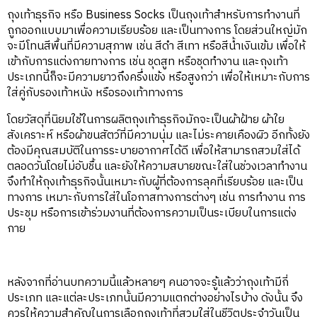
ถุงเท้าธุรกิจ หรือ Business Socks เป็นถุงเท้าสำหรับการทำงานที่
ถูกออกแบบมาเพื่อความเรียบร้อย และเป็นทางการ โดยส่วนใหญ่มัก
จะมีโทนสีพื้นที่มีความสุภาพ เช่น สีดำ สีเทา หรือสีน้ำเงินเข้ม เพื่อให้
เข้ากับการแต่งกายทางการ เช่น ชุดสูท หรือชุดทำงาน และถุงเท้า
ประเภทนี้ก็จะมีความยาวถึงครึ่งแข้ง หรือสูงกว่า เพื่อให้เหมาะกับการ
ใส่คู่กับรองเท้าหนัง หรือรองเท้าทางการ
โดยวัสดุที่นิยมใช้ในการผลิตถุงเท้าธุรกิจมักจะเป็นผ้าฝ้าย ผ้าใย
สังเคราะห์ หรือผ้าขนสัตว์ที่มีความนุ่ม และไม่ระคายเคืองผิว อีกทั้งยัง
ต้องมีคุณสมบัติในการระบายอากาศได้ดี เพื่อให้สามารถสวมใส่ได้
ตลอดวันโดยไม่อับชื้น และยังให้ความสบายขณะใส่ในช่วงเวลาทำงาน
จึงทำให้ถุงเท้าธุรกิจนั้นเหมาะกับผู้ที่ต้องการลุคที่เรียบร้อย และเป็น
ทางการ เหมาะกับการใส่ในโอกาสทางการต่างๆ เช่น การทำงาน การ
ประชุม หรือการเข้าร่วมงานที่ต้องการความเป็นระเบียบในการแต่ง
กาย
หลังจากที่อ่านบทความนี้แล้วหลายๆ คนอาจจะรู้แล้วว่าถุงเท้ามีกี่
ประเภท และแต่ละประเภทนั้นมีความแตกต่างอย่างไรบ้าง ดังนั้น จึง
ควรให้ความสำคัญในการเลือกถุงเท้าที่สวมใส่ในชีวิตประจำวันเป็น