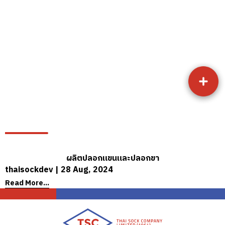
ผลิตปลอกแขนและปลอกขา
thaisockdev | 28 Aug, 2024
Read More...