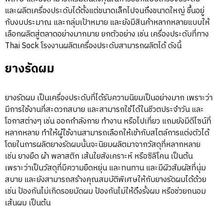
และผลิตเครื่องประดับได้ตั้งแต่ขนาดเล็กไปจนถึงขนาดใหญ่ ขึ้นอยู่
กับงบประมาณ และกลุ่มเป้าหมาย และยังมีสินค้าหลากหลายแบบให้
เลือกผลิตสู่ตลาดอย่างมากมาย ยกตัวอย่าง เช่น เครื่องประดับที่ทาง
Thai Sock โรงงานผลิตเครื่องประดับสามารถผลิตได้ ดังนี้
ยางรัดผม
ยางรัดผม เป็นเครื่องประดับที่ได้รับความนิยมเป็นอย่างมาก เพราะว่า
มีการใช้งานที่สะดวกสบาย และสามารถใช้ได้ในชีวตประจำวัน และ
โอกาสต่างๆ เช่น ออกกำลังกาย ทำงาน หรือไปเที่ยว แถมยังมีดีไซน์ที่
หลากหลาย ทำให้ผู้ใช้งานสามารถเลือกให้เข้ากับสไตล์การแต่งตัวได้
โดยในการผลิตยางรัดผมนั้นจะนิยมผลิตมาจากวัสดุที่หลากหลาย
เช่น ยางยืด ผ้า พลาสติก เส้นใยสังเคราะห์ หรือซิลิโคน เป็นต้น
เพราะว่าเป็นวัสดุที่มีความยืดหยุ่น และทนทาน และมีผิวสัมผัสที่นุ่ม
สบาย และยังสามารถสร้างคุณสมบัติพิเศษให้กับยางรัดผมได้ด้วย
เช่น ป้องกันไม่เกิดรอยมัดผม ป้องกันไม่ให้ดึงรั้งผม หรือช่วยถนอม
เส้นผม เป็นต้น