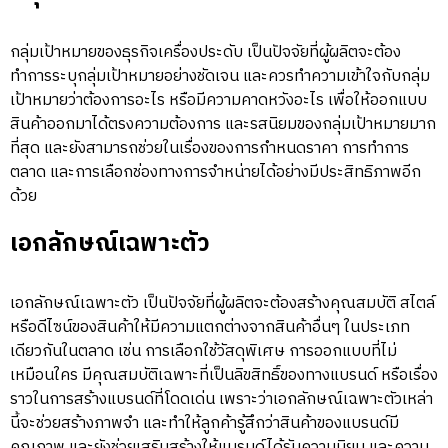
กลุ่มเป้าหมายของธุรกิจเครื่องประดับ เป็นปัจจัยที่ผู้ผลิตจะต้อง
ทำการระบุกลุ่มเป้าหมายอย่างชัดเจน และควรทำความเข้าใจกับกลุ่ม
เป้าหมายว่าต้องการอะไร หรือมีความคาดหวังอะไร เพื่อให้ออกแบบ
สินค้าออกมาได้ตรงความต้องการ และรสนิยมของกลุ่มเป้าหมายมาก
ที่สุด และยังสามารถช่วยในเรื่องของการกำหนดราคา การทำการ
ตลาด และการเลือกช่องทางการจำหน่ายได้อย่างมีประสิทธิภาพอีก
ด้วย
เอกลักษณ์เฉพาะตัว
เอกลักษณ์เฉพาะตัว เป็นปัจจัยที่ผู้ผลิตจะต้องสร้างคุณสมบัติ สไตล์
หรือดีไซน์ของสินค้าให้มีความแตกต่างจากสินค้าอื่นๆ ในประเภท
เดียวกันในตลาด เช่น การเลือกใช้วัสดุพิเศษ การออกแบบที่ไม่
เหมือนใคร มีคุณสมบัติเฉพาะที่เป็นลิขสิทธิ์ของทางแบรนด์ หรือเรื่อง
ราวในการสร้างแบรนด์ที่โดดเด่น เพราะว่าเอกลักษณ์เฉพาะตัวเหล่า
นี้จะช่วยสร้างภาพจำ และทำให้ลูกค้ารู้สึกว่าสินค้าของแบรนด์มี
คุณภาพ และยังช่วยเสริมสร้างให้แบรนด์ได้รับความนิยม และความ