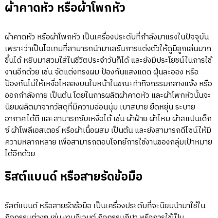
ผ้าคาดหัว หรือผ้าโพกหัว
ผ้าคาดหัว หรือผ้าโพกหัว เป็นเครื่องประดับที่กำลังมาแรงในปัจจุบัน
เพราะว่าเป็นไอเทมที่สามารถนำมาเสริมการแต่งตัวให้ดูมีลูกเล่นมาก
ขึ้นได้ หยิบมาสวมใส่ในชีวิตประจำวันก็ได้ และยังมีประโยชน์ในการใช้
งานอีกด้วย เช่น จัดแต่งทรงผม ป้องกันแสงแดด ฝุ่นละออง หรือ
ป้องกันไม่ให้เหงื่อไหลลงบนใบหน้าในขณะทำกิจกรรมกลางแจ้ง หรือ
ออกกำลังกาย เป็นต้น โดยในการผลิตผ้าคาดหัว และผ้าโพกหัวนั้นจะ
นิยมผลิตมาจากวัสดุที่มีความอ่อนนุ่ม เบาสบาย ยืดหยุ่น ระบาย
อากาศได้ดี และสามารถซับเหงื่อได้ เช่น ผ้าฝ้าย ผ้าไหม ผ้าสแปนเด็ก
ซ์ ผ้าโพลีเอสเตอร์ หรือผ้าเนื้อผสม เป็นต้น และยังสามารถดีไซน์ให้มี
ความหลากหลาย เพื่อสามารถตอบโจทย์การใช้งานของกลุ่มเป้าหมาย
ได้อีกด้วย
ริสต์แบนด์ หรือสายรัดข้อมือ
ริสต์แบนด์ หรือสายรัดข้อมือ เป็นเครื่องประดับที่จะนิยมนำมาใช้ใน
กิจกรรมต่างๆ เช่น งานอีเวนต์ กิจกรรมกีฬา หรือการใช้เป็น