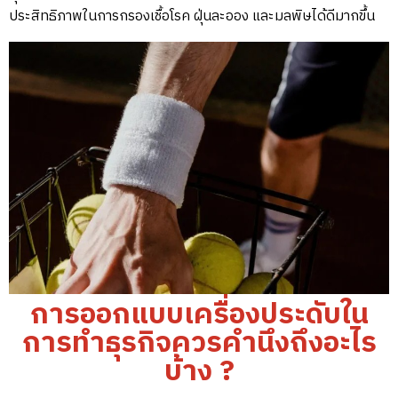
ประสิทธิภาพในการกรองเชื้อโรค ฝุ่นละออง และมลพิษได้ดีมากขึ้น
การออกแบบเครื่องประดับใน
การทำธุรกิจควรคำนึงถึงอะไร
บ้าง ?