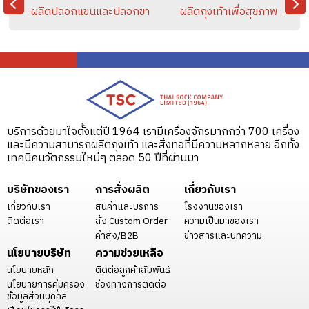
ผลิตปลอกแขนและปลอกขา
ผลิตถุงเท้าเพื่อสุขภาพ
VIGATION
บริการด้วยมาใจตั้งแต่ปี 1964 เรามีเครื่องจักรมากกว่า 700 เครื่อง
และมีความสามารถผลิตถุงเท้า และสิ่งทอที่มีความหลากหลาย อีกทั้ง
เทคนิคนวัตกรรมใหม่ๆ ตลอด 50 ปีที่ผ่านมา
บริษัทของเรา
การสั่งผลิต
เกี่ยวกับเรา
เกี่ยวกับเรา
สินค้าและบริการ
โรงงานของเรา
ติดต่อเรา
สั่ง Custom Order
ความเป็นมาของเรา
ค้าส่ง/B2B
ข่าวสารและบทความ
นโยบายบริษัท
ความช่วยเหลือ
นโยบายหลัก
ติดต่อลูกค้าสัมพันธ์
นโยบายการคุ้มครอง
ช่องทางการติดต่อ
ข้อมูลส่วนบุคคล