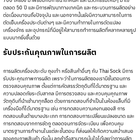
700 เครื่อง มาพร้อมกับการนำเทคนิค และนวัตกรรมใหม่ๆ มาใช้
ตลอด 50 ปี และมีการพัฒนาทางเทคนิค และกระบวนการผลิตอย่าง
ต่อเนื่องมาจนถึงปัจจุบัน และนอกจากนั้นยังมีความสามารถในการ
ตัดเย็บเครื่องประดับต่างๆ และมีความท้าทายในการดัดแปลง
เครื่องจักร และอุปกรณ์ที่มีอยู่ให้สามารถทำการผลิตที่หลากหลายรูป
แบบมากยิ่งขึ้นด้วย
รับประกันคุณภาพในการผลิต
การผลิตเครื่องประดับ ถุงเท้า หรือสินค้าอื่นๆ กับ Thai Sock มีการ
รับประคุณภาพการผลิต เพราะว่าในการผลิตของเรามีขั้นตอนการ
ตรวจสอบคุณภาพ ตั้งแต่การคัดสรรวัตถุดิบที่ได้มาตรฐาน และ
ความปลอดภัยระดับสากล มีการตรวจสอบ และควบคุมคุณภาพ
วัตถุดิบที่นำเข้ามาทุกล็อต ด้วยการทดสอบที่จำเป็นในห้องแล็บที่มี
เครื่องมือที่ได้มาตรฐาน เช่น การทดสอบความคงทนของสี การ
ทดสอบเส้นด้ายบางประเภท การทดสอบการเปลี่ยนแปลงขนาด และ
การทดสอบจากการขัดถู ตลอดจนการจัดระเบียบ เพื่อควบคุม
มาตรฐานการทำงานในแต่ละขั้นตอน ที่ส่งผลให้เกิดความสม่ำเสมอ
ของคุณภาพสินค้า ดังนั้น ลูกค้าจึงสามารถมั่นใจได้เลยว่าการผลิต