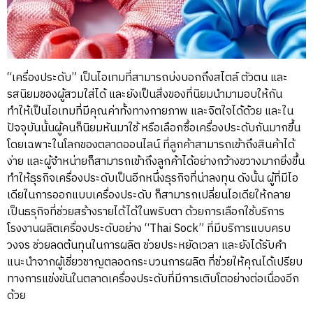
“เครื่องประดับ” เป็นไอเทมที่สามารถบ่งบอกถึงสไตล์ ตัวตน และ
รสนิยมของผู้สวมใส่ได้ และยังเป็นสิ่งของที่นิยมนำมามอบให้กัน
ทำให้เป็นไอเทมที่มีคุณค่าทั้งทางกายภาพ และจิตใจได้ด้วย และใน
ปัจจุบันนั้นผู้คนก็นิยมหันมาใช้ หรือเลือกซื้อเครื่องประดับกันมากขึ้น
โดยเฉพาะในโลกของตลาดออนไลน์ ที่ลูกค้าสามารถเข้าถึงสินค้าได้
ง่าย และผู้จำหน่ายก็สามารถเข้าถึงลูกค้าได้อย่างกว้างขวางมากยิ่งขึ้น
ทำให้ธุรกิจเครื่องประดับเป็นอีกหนึ่งธุรกิจที่น่าลงทุน ดังนั้น ผู้ที่มีไอ
เดียในการออกแบบเครื่องประดับ ก็สามารถเปลี่ยนไอเดียให้กลาย
เป็นธรุกิจที่ช่วยสร้างรายได้ได้ในพริบตา ด้วยการเลือกใช้บริการ
โรงงานผลิตเครื่องประดับอย่าง “Thai Sock” ที่มีบริการแบบครบ
วงจร ช่วยลดต้นทุนในการผลิต ช่วยประหยัดเวลา และยังได้รับคำ
แนะนำจากผู้เชี่ยวชาญตลอดกระบวนการผลิต ที่ช่วยให้คุณได้เปรียบ
ทางการแข่งขันในตลาดเครื่องประดับที่มีการเติบโตอย่างต่อเนื่องอีก
ด้วย