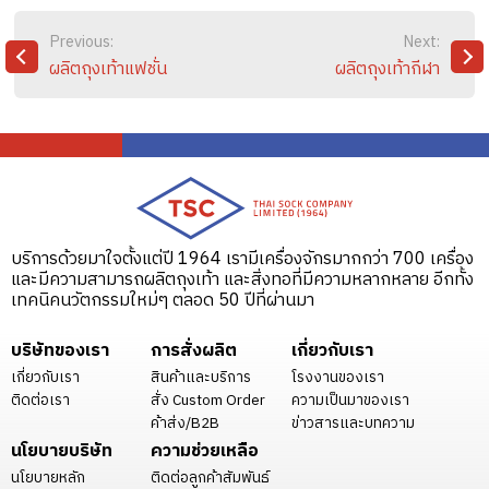
POST
Previous:
Next:
ผลิตถุงเท้าแฟชั่น
ผลิตถุงเท้ากีฬา
VIGATION
บริการด้วยมาใจตั้งแต่ปี 1964 เรามีเครื่องจักรมากกว่า 700 เครื่อง
และมีความสามารถผลิตถุงเท้า และสิ่งทอที่มีความหลากหลาย อีกทั้ง
เทคนิคนวัตกรรมใหม่ๆ ตลอด 50 ปีที่ผ่านมา
บริษัทของเรา
การสั่งผลิต
เกี่ยวกับเรา
เกี่ยวกับเรา
สินค้าและบริการ
โรงงานของเรา
ติดต่อเรา
สั่ง Custom Order
ความเป็นมาของเรา
ค้าส่ง/B2B
ข่าวสารและบทความ
นโยบายบริษัท
ความช่วยเหลือ
นโยบายหลัก
ติดต่อลูกค้าสัมพันธ์