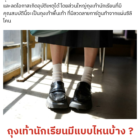
และลดโอกาสเกิดอุบัติเหตุได้ โดยส่วนใหญ่ถุงเท้านักเรียนที่มี
คุณสมบัตินี้จะเป็นถุงเท้าพื้นเท้า ที่มีลวดลายการ์ตูนทำจากแผ่นซิลิ
โคน
ถุงเท้านักเรียนมีแบบไหนบ้าง ?