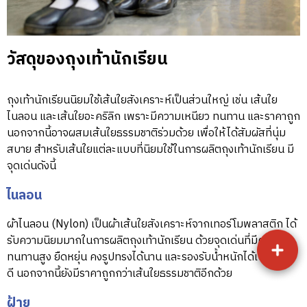
วัสดุของถุงเท้านักเรียน
ถุงเท้านักเรียนนิยมใช้เส้นใยสังเคราะห์เป็นส่วนใหญ่ เช่น เส้นใย
ไนลอน และเส้นใยอะคริลิก เพราะมีความเหนียว ทนทาน และราคาถูก
นอกจากนี้อาจผสมเส้นใยธรรมชาติร่วมด้วย เพื่อให้ได้สัมผัสที่นุ่ม
สบาย สำหรับเส้นใยแต่ละแบบที่นิยมใช้ในการผลิตถุงเท้านักเรียน มี
จุดเด่นดังนี้
ไนลอน
ผ้าไนลอน (Nylon) เป็นผ้าเส้นใยสังเคราะห์จากเทอร์โมพลาสติก ได้
รับความนิยมมากในการผลิตถุงเท้านักเรียน ด้วยจุดเด่นที่มีความ
ทนทานสูง ยืดหยุ่น คงรูปทรงได้นาน และรองรับน้ำหนักได้เป็นอย่าง
ดี นอกจากนี้ยังมีราคาถูกกว่าเส้นใยธรรมชาติอีกด้ว
ย
ฝ้าย