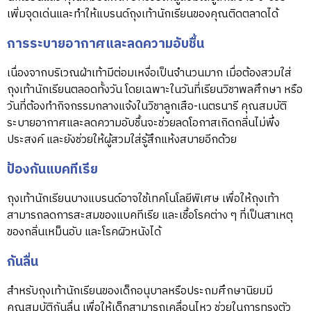
เพิ่มจุดเด่นและทำให้แบรนด์ถุงเท้านักเรียนของคุณติดตลาดได้
การระบายอากาศและลดความอับชื้น
เนื่องจากบริเวณฝ่าเท้ามีต่อมเหงื่อเป็นจำนวนมาก เมื่อต้องสวมใส่
ถุงเท้านักเรียนตลอดทั้งวัน โดยเฉพาะในวันที่เรียนวิชาพลศึกษา หรือ
วันที่ต้องทำกิจกรรมกลางแจ้งในวิชาลูกเสือ-เนตรนารี คุณสมบัติ
ระบายอากาศและลดความอับชื้นจะช่วยลดโอกาสเกิดกลิ่นไม่พึ่ง
ประสงค์ และยังช่วยให้ผู้สวมใส่รู้สึกแห้งสบายอีกด้วย
ป้องกันแบคทีเรีย
ถุงเท้านักเรียนบางแบรนด์อาจใช้เทคโนโลยีพิเศษ เพื่อให้ถุงเท้า
สามารถลดการสะสมของแบคทีเรีย และเชื้อโรคต่าง ๆ ที่เป็นสาเหตุ
ของกลิ่นเหม็นอับ และโรคผิวหนังได้
กันลื่น
สำหรับถุงเท้านักเรียนของเด็กอนุบาลหรือประถมศึกษานิยมมี
คุณสมบัติกันลื่น เพื่อให้เด็กสามารถเคลื่อนไหว ช่วยในการทรงตัว