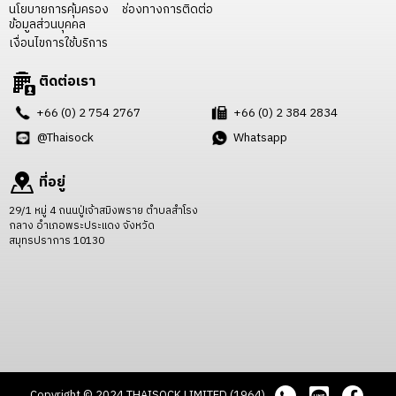
นโยบายการคุ้มครอง
ช่องทางการติดต่อ
ข้อมูลส่วนบุคคล
เงื่อนไขการใช้บริการ
ติดต่อเรา
+66 (0) 2 754 2767
+66 (0) 2 384 2834
@Thaisock
Whatsapp
ที่อยู่
29/1 หมู่ 4 ถนนปู่เจ้าสมิงพราย ตำบลสำโรง
กลาง อำเภอพระประแดง จังหวัด
สมุทรปราการ 10130
Copyright © 2024 THAISOCK LIMITED (1964)