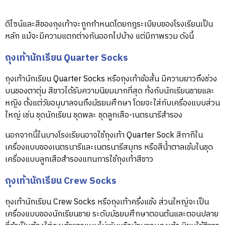
ดีไซน์และสีของถุงเท้าจะถูกกำหนดโดยกฎระเบียบของโรงเรียนเป็น
หลัก แม้จะมีความแตกต่างกันออกไปบ้าง แต่มีภาพรวม ดังนี้
ถุงเท้านักเรียน Quarter Socks
ถุงเท้านักเรียน Quarter Socks หรือถุงเท้าข้อสั้น มีความยาวถึงช่วง
บนของตาตุ่ม สีขาวได้รับความนิยมมากที่สุด ทั้งกับนักเรียนชายและ
หญิง ตั้งแต่วัยอนุบาลจนถึงมัธยมศึกษา โดยจะใส่กับเครื่องแบบส่วน
ใหญ่ เช่น ชุดนักเรียน ชุดพละ ชุดลูกเสือ-เนตรนารีสำรอง
นอกจากนี้ในบางโรงเรียนอาจใช้ถุงเท้า Quarter Sock สีกากีใน
เครื่องแบบของเนตรนารีและเนตรนารีสมุทร หรือสีน้ำตาลเข้มในชุด
เครื่องแบบลูกเสือสำรองแทนการใช้ถุงเท้าสีขาว
ถุงเท้านักเรียน Crew Socks
ถุงเท้านักเรียน Crew Socks หรือถุงเท้าครึ่งแข้ง ส่วนใหญ่จะเป็น
เครื่องแบบของนักเรียนชาย ระดับมัธยมศึกษาตอนต้นและตอนปลาย