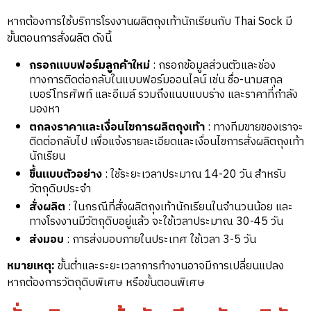
หากต้องการใช้บริการโรงงานผลิตถุงเท้านักเรียนกับ Thai Sock มี
ขั้นตอนการสั่งผลิต ดังนี้
กรอกแบบฟอร์มลูกค้าใหม่
: กรอกข้อมูลส่วนตัวและช่อง
ทางการติดต่อกลับใน
แบบฟอร์มออนไลน์
เช่น ชื่อ-นามสกุล
เบอร์โทรศัพท์ และอีเมล์ รวมถึงแนบแบบร่าง และราคาที่กำลัง
มองหา
ตกลงราคาและเงื่อนไขการผลิตถุงเท้า
: ทางทีมขายของเราจะ
ติดต่อกลับไป เพื่อแจ้งรายละเอียดและเงื่อนไขการสั่งผลิตถุงเท้า
นักเรียน
ขึ้นแบบตัวอย่าง
: ใช้ระยะเวลาประมาณ 14-20 วัน สำหรับ
วัตถุดิบประจำ
สั่งผลิต
: ในกรณีที่สั่งผลิตถุงเท้านักเรียนในจำนวนน้อย และ
ทางโรงงานมีวัตถุดิบอยู่แล้ว จะใช้เวลาประมาณ 30-45 วัน
ส่งมอบ
: การส่งมอบภายในประเทศ ใช้เวลา 3-5 วัน
หมายเหตุ:
ขั้นต่ำและระยะเวลาการทำงานอาจมีการเปลี่ยนแปลง
หากต้องการวัตถุดิบพิเศษ หรือขั้นตอนพิเศษ