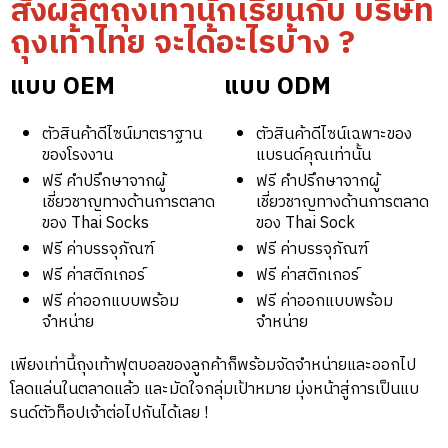
สั่งผลิตถุงเท้านักเรียนกับ บริษัท
ถุงเท้าไทย จะได้อะไรบ้าง ?
แบบ OEM
แบบ ODM
ตัวสินค้าดีไซน์มาตราฐาน
ตัวสินค้าดีไซน์เฉพาะของ
ของโรงงาน
แบรนด์คุณเท่านั้น
ฟรี คำปรึกษาจากผู้
ฟรี คำปรึกษาจากผู้
เชี่ยวชาญทางด้านการตลาด
เชี่ยวชาญทางด้านการตลาด
ของ Thai Socks
ของ Thai Sock
ฟรี ค่าบรรจุภัณฑ์
ฟรี ค่าบรรจุภัณฑ์
ฟรี ค่าสติกเกอร์
ฟรี ค่าสติกเกอร์
ฟรี ค่าออกแบบพร้อม
ฟรี ค่าออกแบบพร้อม
จำหน่าย
จำหน่าย
เพียงเท่านี้ถุงเท้าฟุตบอลของลูกค้าก็พร้อมจัดจำหน่ายและออกไป
โลดแล่นในตลาดแล้ว และมัดใจกลุ่มเป้าหมาย มุ่งหน้าสู่การเป็นแบ
รนด์ตัวท็อปเจ้าต่อไปกันได้เลย !