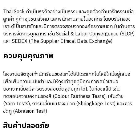
Thai Sock ดำเนินธุรกิจอย่างเป็นธรรมและถูกต้องด้านจริยธรรมต่อ
ลูกค้า คู่ค้า ชุมชน สังคม และพนักงานภายในองค์กร โดยบริษัทของ
เราได้เป็นสมาชิกและมีการตรวจสอบจากองค์กรภายนอก ในด้านการ
บริหารจัดการบุคลากร เช่น Social & Labor Convergence (SLCP)
และ SEDEX (The Supplier Ethical Data Exchange)
ควบคุมคุณภาพ
โรงงานผลิตถุงเท้านักเรียนของเราได้อัปเดตเทคโนโลยีใหม่อยู่เสมอ
เพื่อเพิ่มความแม่นยำ และให้ถุงเท้าทุกคู่มีคุณภาพสม่ำเสมอ
นอกจากนี้ยังมีการตรวจสอบวัตถุดิบทุก lot. ในห้องแล็ป เช่น
ทดสอบความคงทนของสี (Colour Fastness Tests), เส้นด้าย
(Yarn Tests), การเปลี่ยนแปลงขนาด (Shringkage Test) และการ
ขัดถู (Abrasion Test)
สินค้าปลอดภัย