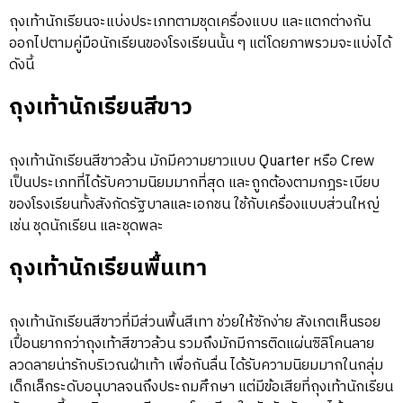
ถุงเท้านักเรียนจะแบ่งประเภทตามชุดเครื่องแบบ และแตกต่างกัน
ออกไปตามคู่มือนักเรียนของโรงเรียนนั้น ๆ แต่โดยภาพรวมจะแบ่งได้
ดังนี้
ถุงเท้านักเรียนสีขาว
ถุงเท้านักเรียนสีขาวล้วน มักมีความยาวแบบ Quarter หรือ Crew
เป็นประเภทที่ได้รับความนิยมมากที่สุด และถูกต้องตามกฎระเบียบ
ของโรงเรียนทั้งสังกัดรัฐบาลและเอกชน ใช้กับเครื่องแบบส่วนใหญ่
เช่น ชุดนักเรียน และชุดพละ
ถุงเท้านักเรียนพื้นเทา
ถุงเท้านักเรียนสีขาวที่มีส่วนพื้นสีเทา ช่วยให้ซักง่าย สังเกตเห็นรอย
เปื้อนยากกว่าถุงเท้าสีขาวล้วน รวมถึงมักมีการติดแผ่นซิลิโคนลาย
ลวดลายน่ารักบริเวณฝ่าเท้า เพื่อกันลื่น ได้รับความนิยมมากในกลุ่ม
เด็กเล็กระดับอนุบาลจนถึงประถมศึกษา แต่มีข้อเสียที่ถุงเท้านักเรียน